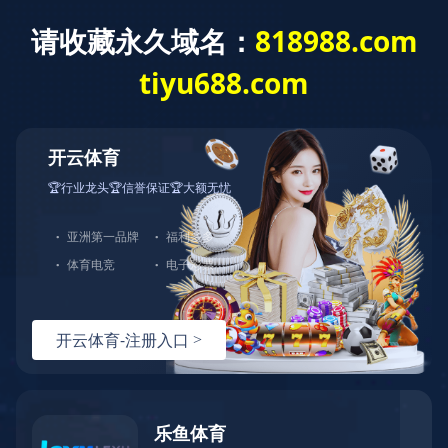
米兰体育app官网入口
产品中心
主要产品为氰化钠、黄血盐钠、三聚氯氰、苯乙腈、苯乙酸（钠、
钾）、丙二酸酯系列产品、氰乙酸酯系列产品、EDTA螯合剂系列产品
等100多种产品
全部产品
营销网络