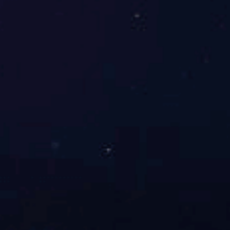
氰乙酸甲酯
Details