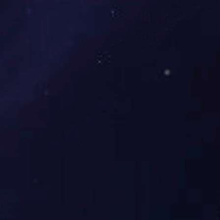
氰乙酸乙酯
Details