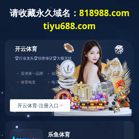
米兰体育app官网入口
米兰体育app官网入口